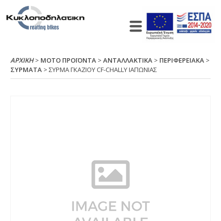
ΑΡΧΙΚΉ
>
ΜΟΤΟ ΠΡΟΪΟΝΤΑ
>
ΑΝΤΑΛΛΑΚΤΙΚΑ
>
ΠΕΡΙΦΕΡΕΙΑΚΑ
>
ΣΥΡΜΑΤΑ
> ΣΥΡΜΑ ΓΚΑΖΙΟΥ CF-CΗΑLLΥ ΙΑΠΩΝΙΑΣ