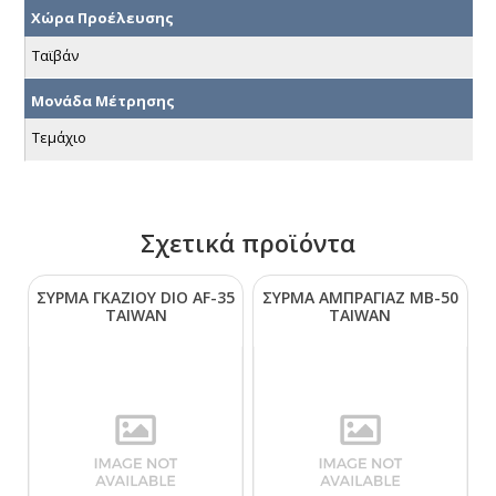
Χώρα Προέλευσης
Ταϊβάν
Μονάδα Μέτρησης
Τεμάχιο
Σχετικά προϊόντα
ΣΥΡΜΑ ΓΚΑΖΙΟΥ DΙΟ ΑF-35
ΣΥΡΜΑ ΑΜΠΡΑΓΙΑΖ ΜΒ-50
ΤΑΙWΑΝ
ΤΑΙWΑΝ