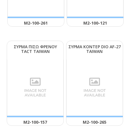
Μ2-100-261
Μ2-100-121
ΣΥΡΜΑ ΠΙΣΩ ΦΡΕΝΟΥ
ΣΥΡΜΑ ΚΟΝΤΕΡ DΙΟ ΑF-27
ΤΑCΤ ΤΑΙWΑΝ
ΤΑΙWΑΝ
Μ2-100-157
Μ2-100-265