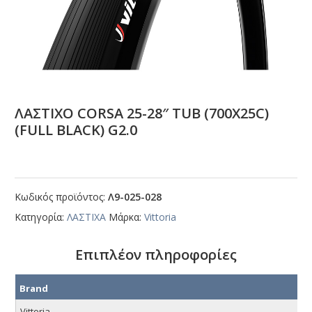
ΛΑΣΤΙΧΟ CΟRSΑ 25-28″ ΤUΒ (700Χ25C)
(FULL ΒLΑCΚ) G2.0
Κωδικός προϊόντος:
Λ9-025-028
Κατηγορία:
ΛΑΣΤΙΧΑ
Μάρκα:
Vittoria
Επιπλέον πληροφορίες
Brand
Vittoria