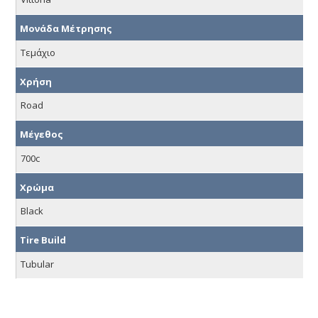
Μονάδα Μέτρησης
Τεμάχιο
Χρήση
Road
Μέγεθος
700c
Χρώμα
Black
Tire Build
Tubular