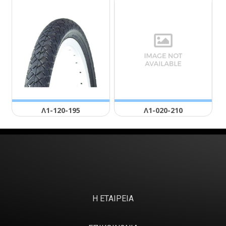
Λ1-120-195
Λ1-020-210
Η ΕΤΑΙΡΕΙΑ