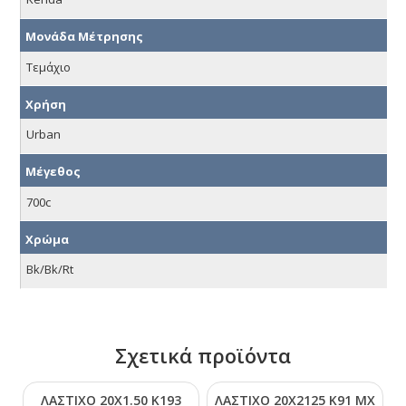
Μονάδα Μέτρησης
Τεμάχιο
Χρήση
Urban
Μέγεθος
700c
Χρώμα
Bk/Bk/Rt
Σχετικά προϊόντα
ΛΑΣΤΙΧΟ 20Χ1.50 Κ193
ΛΑΣΤΙΧΟ 20Χ2125 Κ91 ΜΧ