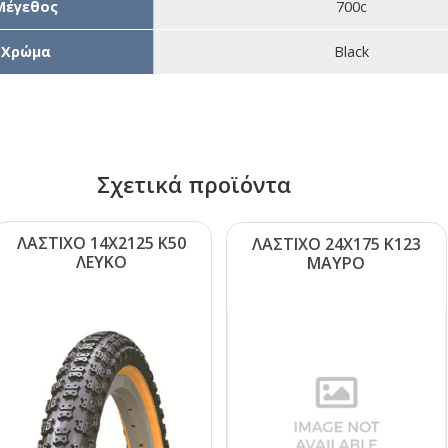
Μέγεθος
700c
Χρώμα
Black
Σχετικά προϊόντα
ΛΑΣΤΙΧΟ 14Χ2125 Κ50
ΛΑΣΤΙΧΟ 24Χ175 Κ123
ΛΕΥΚΟ
ΜΑΥΡΟ