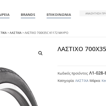
ΙΡΕΙΑ
BRANDS
ΕΠΙΚΟΙΝΩΝΙΑ
ΤΙΚΑ
>
ΛΑΣΤΙΧΑ
> ΛΑΣΤΙΧΟ 700Χ35C Κ1172 ΜΑΥΡΟ
ΛΑΣΤΙΧΟ 700Χ3
Λ1-028-
Κωδικός προϊόντος:
Κατηγορία:
ΛΑΣΤΙΧΑ
Μάρκα:
Ke