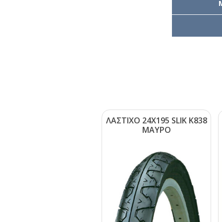
ΛΑΣΤΙΧΟ 24Χ195 SLΙΚ Κ838
ΜΑΥΡΟ