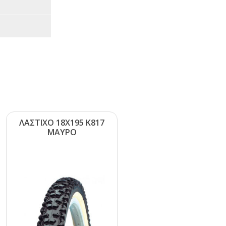
ΛΑΣΤΙΧΟ 18Χ195 Κ817
ΜΑΥΡΟ