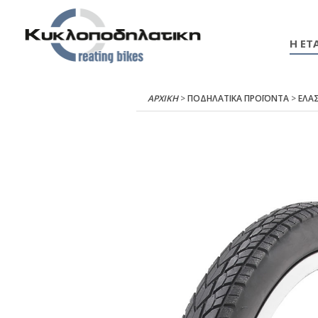
Η ΕΤΑ
ΑΡΧΙΚΉ
>
ΠΟΔΗΛΑΤΙΚΑ ΠΡΟΪΟΝΤΑ
>
ΕΛΑΣ