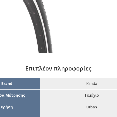
Επιπλέον πληροφορίες
Brand
Kenda
δα Μέτρησης
Τεμάχιο
Χρήση
Urban