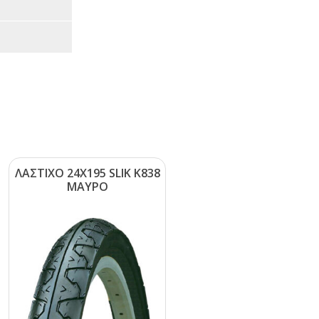
ΛΑΣΤΙΧΟ 24Χ195 SLΙΚ Κ838
ΜΑΥΡΟ