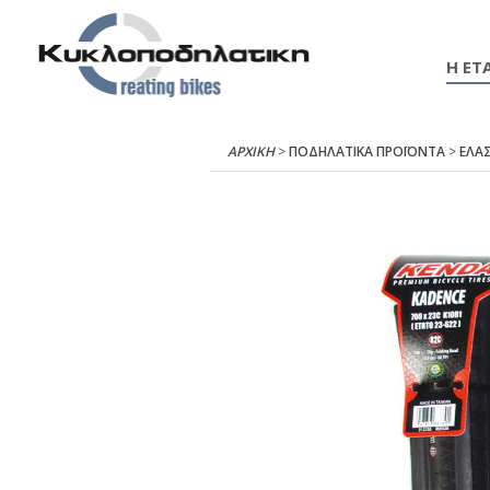
Η ΕΤΑ
ΑΡΧΙΚΉ
>
ΠΟΔΗΛΑΤΙΚΑ ΠΡΟΪΟΝΤΑ
>
ΕΛΑΣ