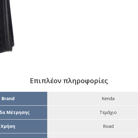
Επιπλέον πληροφορίες
Brand
Kenda
δα Μέτρησης
Τεμάχιο
Χρήση
Road