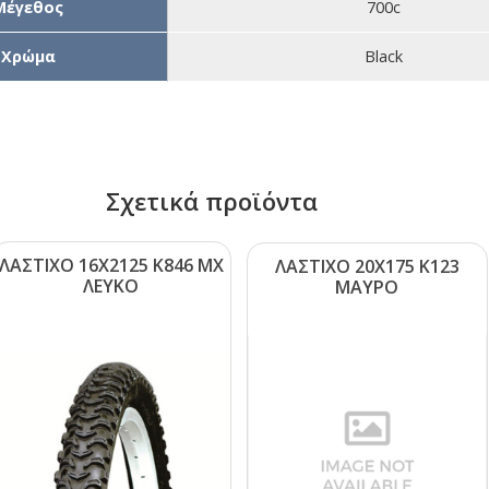
Μέγεθος
700c
Χρώμα
Black
Σχετικά προϊόντα
ΛΑΣΤΙΧΟ 16Χ2125 Κ846 ΜΧ
ΛΑΣΤΙΧΟ 20Χ175 Κ123
ΛΕΥΚΟ
ΜΑΥΡΟ