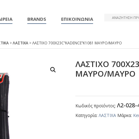
ΙΡΕΙΑ
BRANDS
ΕΠΙΚΟΙΝΩΝΙΑ
ΤΙΚΑ
>
ΛΑΣΤΙΧΑ
> ΛΑΣΤΙΧΟ 700Χ23C”ΚΑDΕΝCΕ”Κ1081 ΜΑΥΡΟ/ΜΑΥΡΟ
ΛΑΣΤΙΧΟ 700Χ2
ΜΑΥΡΟ/ΜΑΥΡΟ
Λ2-028-
Κωδικός προϊόντος:
Κατηγορία:
ΛΑΣΤΙΧΑ
Μάρκα:
Ke