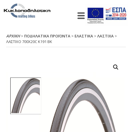
ΑΡΧΙΚΉ
>
ΠΟΔΗΛΑΤΙΚΑ ΠΡΟΪΟΝΤΑ
>
ΕΛΑΣΤΙΚΑ
>
ΛΑΣΤΙΧΑ
>
ΛΑΣΤΙΧΟ 700Χ20C Κ191 ΒΚ