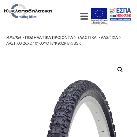
ΑΡΧΙΚΉ
>
ΠΟΔΗΛΑΤΙΚΑ ΠΡΟΪΟΝΤΑ
>
ΕΛΑΣΤΙΚΑ
>
ΛΑΣΤΙΧΑ
>
ΛΑΣΤΙΧΟ 26Χ2.10″ΚΟΥΟΤΕ”Κ902R ΒΚ/ΒSΚ