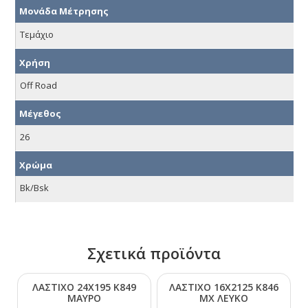
Μονάδα Μέτρησης
Τεμάχιο
Χρήση
Off Road
Μέγεθος
26
Χρώμα
Bk/Bsk
Σχετικά προϊόντα
ΛΑΣΤΙΧΟ 24Χ195 Κ849
ΛΑΣΤΙΧΟ 16Χ2125 Κ846
ΜΑΥΡΟ
ΜΧ ΛΕΥΚΟ