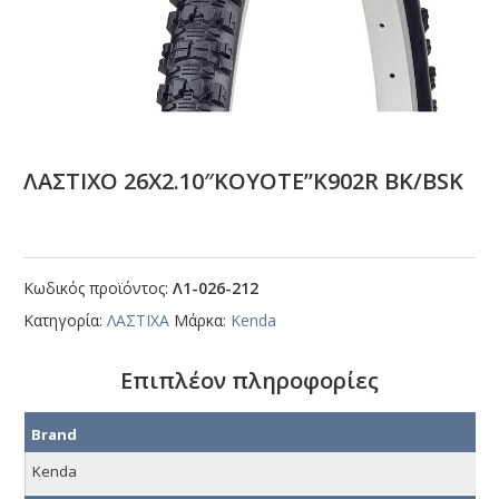
ΛΑΣΤΙΧΟ 26Χ2.10″ΚΟΥΟΤΕ”Κ902R ΒΚ/ΒSΚ
Κωδικός προϊόντος:
Λ1-026-212
Κατηγορία:
ΛΑΣΤΙΧΑ
Μάρκα:
Kenda
Επιπλέον πληροφορίες
Brand
Kenda