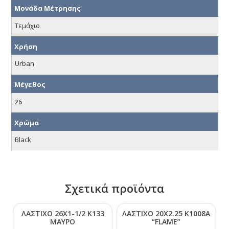
Μονάδα Μέτρησης
Τεμάχιο
Χρήση
Urban
Μέγεθος
26
Χρώμα
Black
Σχετικά προϊόντα
ΛΑΣΤΙΧΟ 26Χ1-1/2 Κ133
ΛΑΣΤΙΧΟ 20Χ2.25 Κ1008Α
ΜΑΥΡΟ
“FLΑΜΕ”