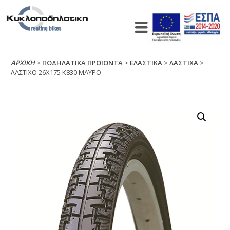
ΑΡΧΙΚΉ
>
ΠΟΔΗΛΑΤΙΚΑ ΠΡΟΪΟΝΤΑ
>
ΕΛΑΣΤΙΚΑ
>
ΛΑΣΤΙΧΑ
>
ΛΑΣΤΙΧΟ 26Χ175 Κ830 ΜΑΥΡΟ