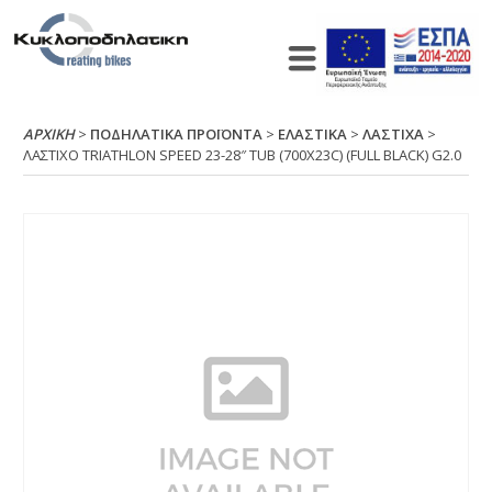
ΑΡΧΙΚΉ
>
ΠΟΔΗΛΑΤΙΚΑ ΠΡΟΪΟΝΤΑ
>
ΕΛΑΣΤΙΚΑ
>
ΛΑΣΤΙΧΑ
>
ΛΑΣΤΙΧΟ ΤRΙΑΤΗLΟΝ SΡΕΕD 23-28″ ΤUΒ (700Χ23C) (FULL ΒLΑCΚ) G2.0