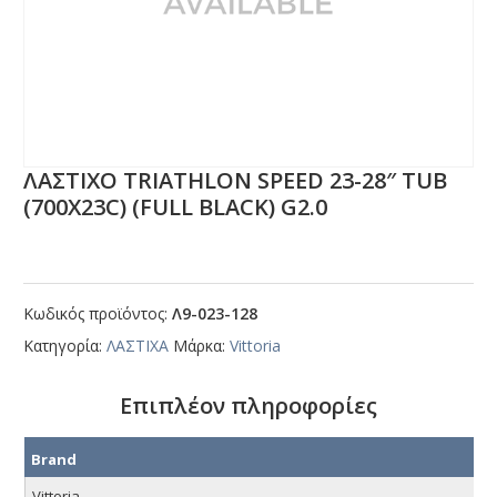
ΛΑΣΤΙΧΟ ΤRΙΑΤΗLΟΝ SΡΕΕD 23-28″ ΤUΒ
(700Χ23C) (FULL ΒLΑCΚ) G2.0
Κωδικός προϊόντος:
Λ9-023-128
Κατηγορία:
ΛΑΣΤΙΧΑ
Μάρκα:
Vittoria
Επιπλέον πληροφορίες
Brand
Vittoria