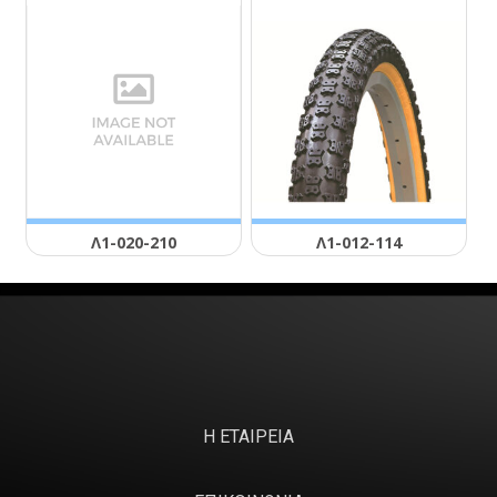
Λ1-020-210
Λ1-012-114
Η ΕΤΑΙΡΕΙΑ