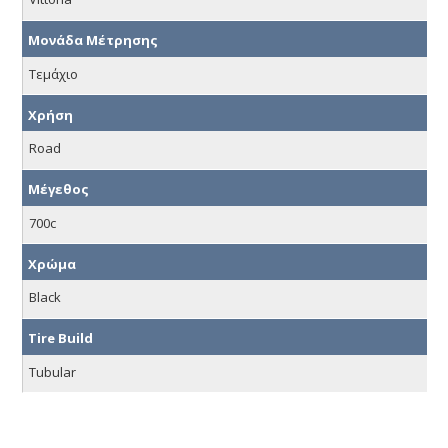
Μονάδα Μέτρησης
Τεμάχιο
Χρήση
Road
Μέγεθος
700c
Χρώμα
Black
Tire Build
Tubular