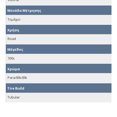
Μονάδα Μέτρησης
Τεμάχιο
Χρήση
Road
Μέγεθος
700c
Χρώμα
Para/Blk/Blk
Tire Build
Tubular