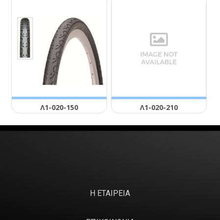
Λ1-020-150
Λ1-020-210
Η ΕΤΑΙΡΕΙΑ