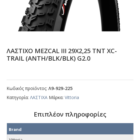
ΛΑΣΤΙΧΟ ΜΕΖCΑL ΙΙΙ 29Χ2,25 ΤΝΤ ΧC-
ΤRΑΙL (ΑΝΤΗ/ΒLΚ/ΒLΚ) G2.0
Κωδικός προϊόντος:
Λ9-929-225
Κατηγορία:
ΛΑΣΤΙΧΑ
Μάρκα:
Vittoria
Επιπλέον πληροφορίες
Brand
Vittoria