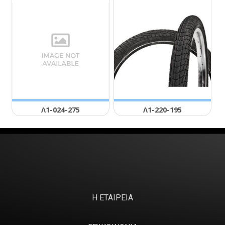
Λ1-024-275
Λ1-220-195
Η ΕΤΑΙΡΕΙΑ