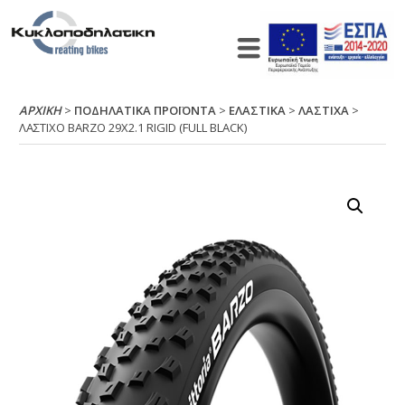
ΑΡΧΙΚΉ
>
ΠΟΔΗΛΑΤΙΚΑ ΠΡΟΪΟΝΤΑ
>
ΕΛΑΣΤΙΚΑ
>
ΛΑΣΤΙΧΑ
>
ΛΑΣΤΙΧΟ ΒΑRΖΟ 29Χ2.1 RΙGΙD (FULL ΒLΑCΚ)