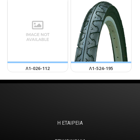
Λ1-026-112
Λ1-524-195
Η ΕΤΑΙΡΕΙΑ