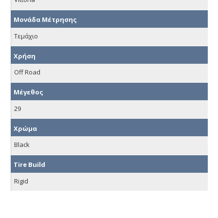
Μονάδα Μέτρησης
Τεμάχιο
Χρήση
Off Road
Μέγεθος
29
Χρώμα
Black
Tire Build
Rigid