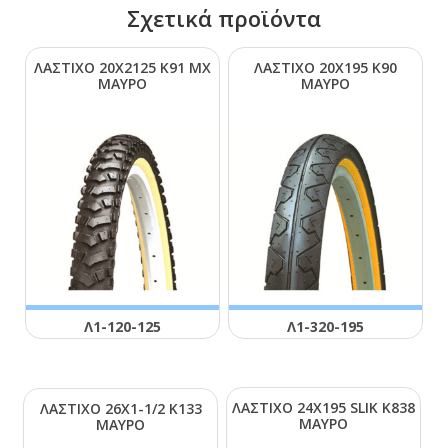
Σχετικά προϊόντα
ΛΑΣΤΙΧΟ 20Χ2125 Κ91 ΜΧ
ΛΑΣΤΙΧΟ 20Χ195 Κ90
ΜΑΥΡΟ
ΜΑΥΡΟ
Λ1-120-125
Λ1-320-195
ΛΑΣΤΙΧΟ 24Χ195 SLΙΚ Κ838
ΛΑΣΤΙΧΟ 26Χ1-1/2 Κ133
ΜΑΥΡΟ
ΜΑΥΡΟ