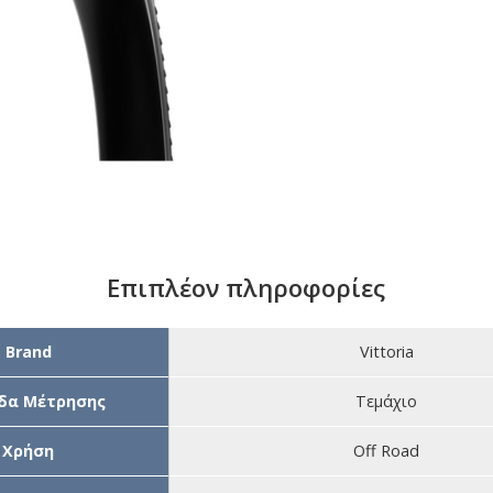
Επιπλέον πληροφορίες
Brand
Vittoria
δα Μέτρησης
Τεμάχιο
Χρήση
Off Road