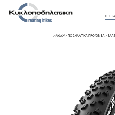
Η ΕΤΑ
ΑΡΧΙΚΉ
>
ΠΟΔΗΛΑΤΙΚΑ ΠΡΟΪΟΝΤΑ
>
ΕΛΑΣ