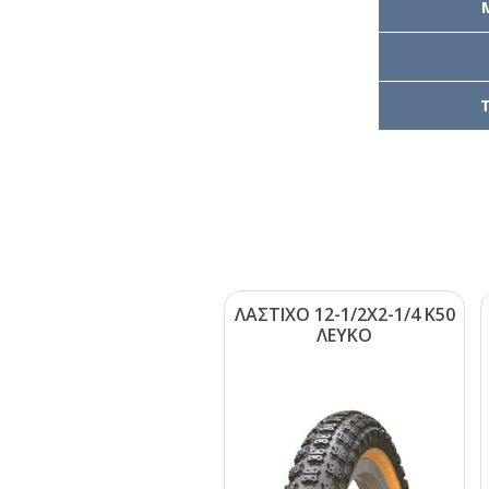
T
ΛΑΣΤΙΧΟ 12-1/2Χ2-1/4 Κ50
ΛΕΥΚΟ