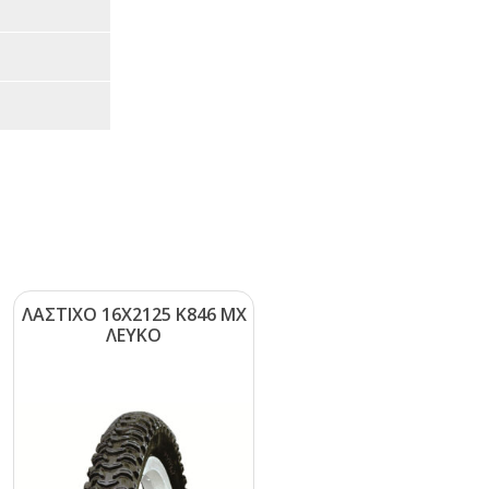
ΛΑΣΤΙΧΟ 16Χ2125 Κ846 ΜΧ
ΛΕΥΚΟ