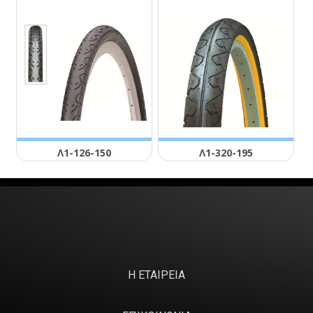
Λ1-126-150
Λ1-320-195
Η ΕΤΑΙΡΕΙΑ