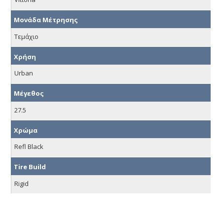
Μονάδα Μέτρησης
Τεμάχιο
Χρήση
Urban
Μέγεθος
27.5
Χρώμα
Refl Black
Tire Build
Rigid