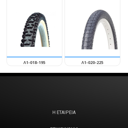
Λ1-018-195
Λ1-020-225
Η ΕΤΑΙΡΕΙΑ