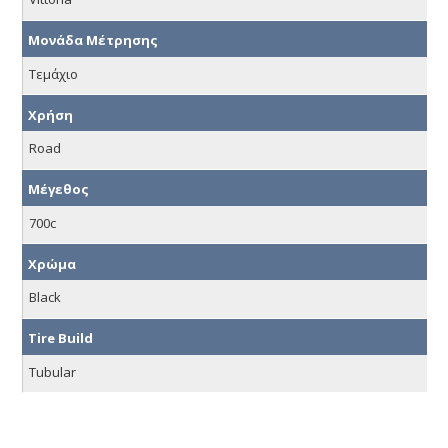
Μονάδα Μέτρησης
Τεμάχιο
Χρήση
Road
Μέγεθος
700c
Χρώμα
Black
Tire Build
Tubular