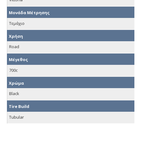
Μονάδα Μέτρησης
Τεμάχιο
Χρήση
Road
Μέγεθος
700c
Χρώμα
Black
Tire Build
Tubular