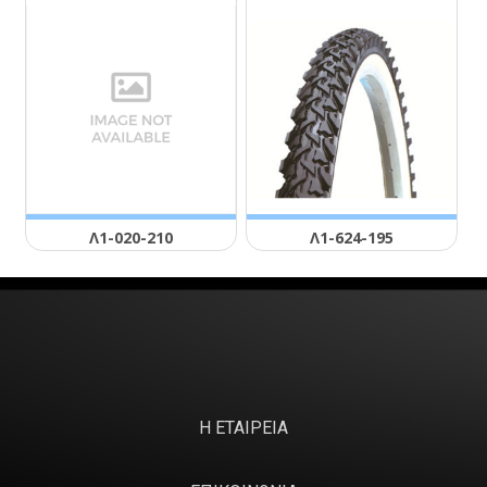
Λ1-020-210
Λ1-624-195
Η ΕΤΑΙΡΕΙΑ