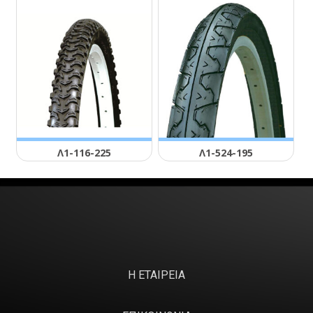
Λ1-116-225
Λ1-524-195
Η ΕΤΑΙΡΕΙΑ