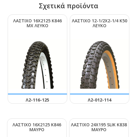
Σχετικά προϊόντα
ΛΑΣΤΙΧΟ 16Χ2125 Κ846
ΛΑΣΤΙΧΟ 12-1/2Χ2-1/4 Κ50
ΜΧ ΛΕΥΚΟ
ΛΕΥΚΟ
Λ2-116-125
Λ2-012-114
ΛΑΣΤΙΧΟ 16Χ2125 Κ846
ΛΑΣΤΙΧΟ 24Χ195 SLΙΚ Κ838
ΜΑΥΡΟ
ΜΑΥΡΟ