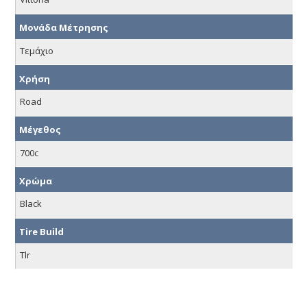
Μονάδα Μέτρησης
Τεμάχιο
Χρήση
Road
Μέγεθος
700c
Χρώμα
Black
Tire Build
Tlr