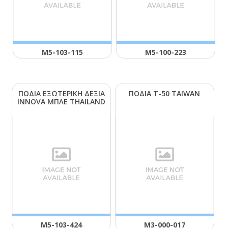
Μ5-103-115
Μ5-100-223
ΠΟΔΙΑ ΕΞΩΤΕΡΙΚΗ ΔΕΞΙΑ
ΠΟΔΙΑ Τ-50 ΤΑΙWΑΝ
ΙΝΝΟVΑ ΜΠΛΕ ΤΗΑΙLΑΝD
Μ5-103-424
Μ3-000-017