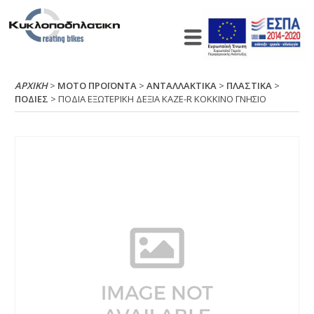
ΑΡΧΙΚΉ
>
ΜΟΤΟ ΠΡΟΪΟΝΤΑ
>
ΑΝΤΑΛΛΑΚΤΙΚΑ
>
ΠΛΑΣΤΙΚΑ
>
ΠΟΔΙΕΣ
> ΠΟΔΙΑ ΕΞΩΤΕΡΙΚΗ ΔΕΞΙΑ ΚΑΖΕ-R ΚΟΚΚΙΝΟ ΓΝΗΣΙΟ