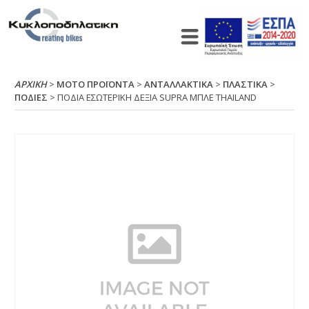
ΑΡΧΙΚΉ
>
ΜΟΤΟ ΠΡΟΪΟΝΤΑ
>
ΑΝΤΑΛΛΑΚΤΙΚΑ
>
ΠΛΑΣΤΙΚΑ
>
ΠΟΔΙΕΣ
> ΠΟΔΙΑ ΕΣΩΤΕΡΙΚΗ ΔΕΞΙΑ SUΡRΑ ΜΠΛΕ ΤΗΑΙLΑΝD