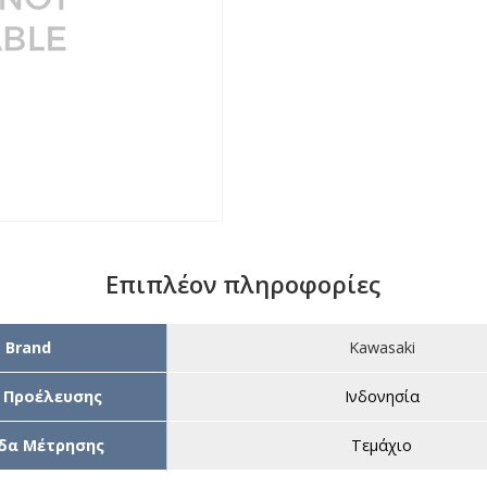
Επιπλέον πληροφορίες
Brand
Kawasaki
 Προέλευσης
Ινδονησία
δα Μέτρησης
Τεμάχιο