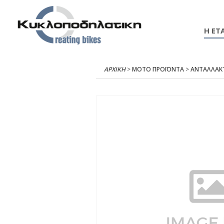
Η ΕΤΑ
ΑΡΧΙΚΉ
>
ΜΟΤΟ ΠΡΟΪΟΝΤΑ
>
ΑΝΤΑΛΛΑΚ