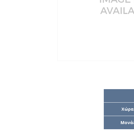
Χώρα
Μονά