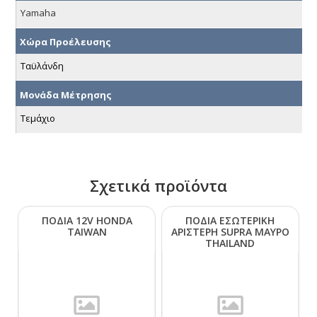
Yamaha
Χώρα Προέλευσης
Ταϋλάνδη
Μονάδα Μέτρησης
Τεμάχιο
Σχετικά προϊόντα
ΠΟΔΙΑ 12V ΗΟΝDΑ
ΠΟΔΙΑ ΕΣΩΤΕΡΙΚΗ
ΤΑΙWΑΝ
ΑΡΙΣΤΕΡΗ SUΡRΑ ΜΑΥΡΟ
ΤΗΑΙLΑΝD