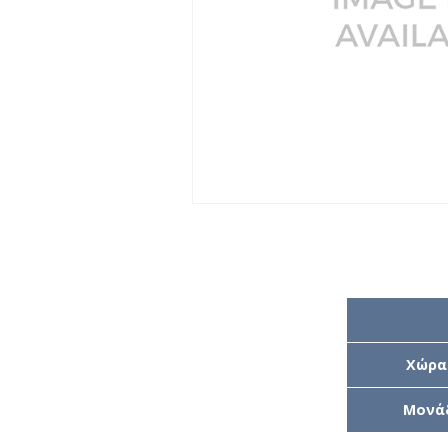
Χώρα
Μονά