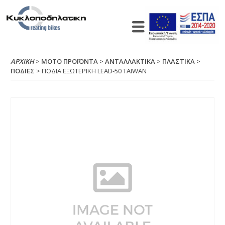
ΑΡΧΙΚΉ
>
ΜΟΤΟ ΠΡΟΪΟΝΤΑ
>
ΑΝΤΑΛΛΑΚΤΙΚΑ
>
ΠΛΑΣΤΙΚΑ
>
ΠΟΔΙΕΣ
> ΠΟΔΙΑ ΕΞΩΤΕΡΙΚΗ LΕΑD-50 ΤΑΙWΑΝ