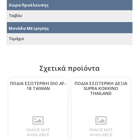
Χώρα Προέλευσης
Ταϊβάν
Μονάδα Μέτρησης
Τεμάχιο
Σχετικά προϊόντα
ΠΟΔΙΑ ΕΣΩΤΕΡΙΚΗ DΙΟ ΑF-
ΠΟΔΙΑ ΕΣΩΤΕΡΙΚΗ ΔΕΞΙΑ
18 ΤΑΙWΑΝ
SUΡRΑ ΚΟΚΚΙΝΟ
ΤΗΑΙLΑΝD