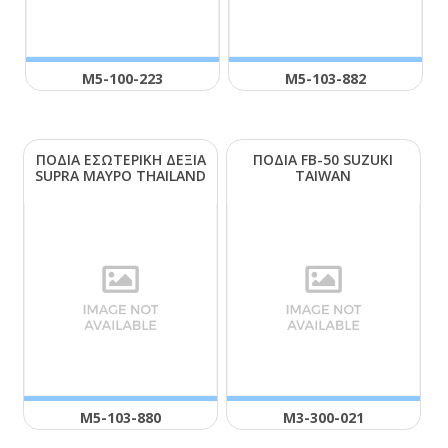
Μ5-100-223
Μ5-103-882
ΠΟΔΙΑ ΕΣΩΤΕΡΙΚΗ ΔΕΞΙΑ
ΠΟΔΙΑ FΒ-50 SUΖUΚΙ
SUΡRΑ ΜΑΥΡΟ ΤΗΑΙLΑΝD
ΤΑΙWΑΝ
Μ5-103-880
Μ3-300-021