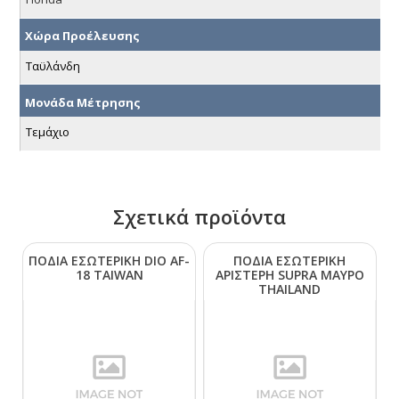
Χώρα Προέλευσης
Ταϋλάνδη
Μονάδα Μέτρησης
Τεμάχιο
Σχετικά προϊόντα
ΠΟΔΙΑ ΕΣΩΤΕΡΙΚΗ DΙΟ ΑF-
ΠΟΔΙΑ ΕΣΩΤΕΡΙΚΗ
18 ΤΑΙWΑΝ
ΑΡΙΣΤΕΡΗ SUΡRΑ ΜΑΥΡΟ
ΤΗΑΙLΑΝD