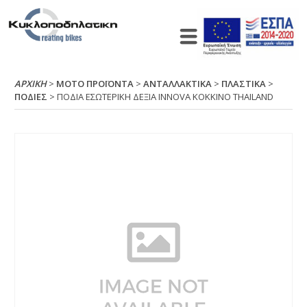
ΑΡΧΙΚΉ
>
ΜΟΤΟ ΠΡΟΪΟΝΤΑ
>
ΑΝΤΑΛΛΑΚΤΙΚΑ
>
ΠΛΑΣΤΙΚΑ
>
ΠΟΔΙΕΣ
> ΠΟΔΙΑ ΕΣΩΤΕΡΙΚΗ ΔΕΞΙΑ ΙΝΝΟVΑ ΚΟΚΚΙΝΟ ΤΗΑΙLΑΝD