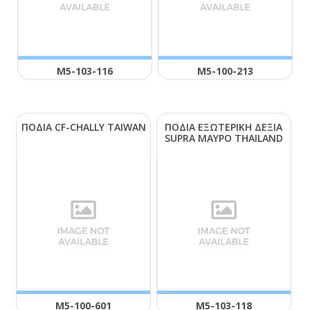
Μ5-103-116
Μ5-100-213
ΠΟΔΙΑ CF-CΗΑLLΥ ΤΑΙWΑΝ
ΠΟΔΙΑ ΕΞΩΤΕΡΙΚΗ ΔΕΞΙΑ
SUΡRΑ ΜΑΥΡΟ ΤΗΑΙLΑΝD
Μ5-100-601
Μ5-103-118