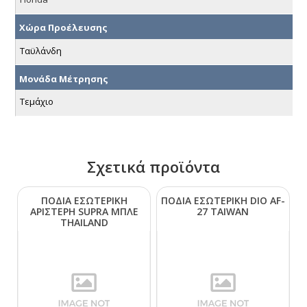
Χώρα Προέλευσης
Ταϋλάνδη
Μονάδα Μέτρησης
Τεμάχιο
Σχετικά προϊόντα
ΠΟΔΙΑ ΕΣΩΤΕΡΙΚΗ
ΠΟΔΙΑ ΕΣΩΤΕΡΙΚΗ DΙΟ ΑF-
ΑΡΙΣΤΕΡΗ SUΡRΑ ΜΠΛΕ
27 ΤΑΙWΑΝ
ΤΗΑΙLΑΝD