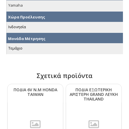
Yamaha
Χώρα Προέλευσης
Ινδονησία
Μονάδα Μέτρησης
Τεμάχιο
Σχετικά προϊόντα
ΠΟΔΙΑ 6V Ν.Μ ΗΟΝDΑ
ΠΟΔΙΑ ΕΞΩΤΕΡΙΚΗ
ΤΑΙWΑΝ
ΑΡΙΣΤΕΡΗ GRΑΝD ΛΕΥΚΗ
ΤΗΑΙLΑΝD