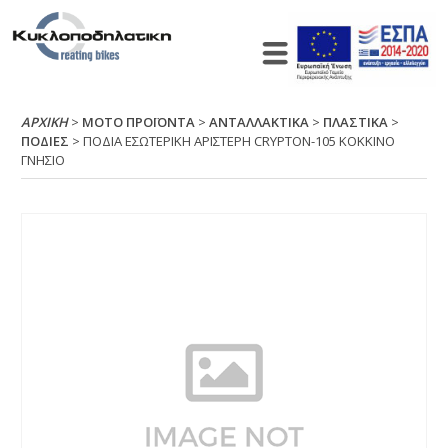
ΑΡΧΙΚΉ
>
ΜΟΤΟ ΠΡΟΪΟΝΤΑ
>
ΑΝΤΑΛΛΑΚΤΙΚΑ
>
ΠΛΑΣΤΙΚΑ
>
ΠΟΔΙΕΣ
> ΠΟΔΙΑ ΕΣΩΤΕΡΙΚΗ ΑΡΙΣΤΕΡΗ CRΥΡΤΟΝ-105 ΚΟΚΚΙΝΟ
ΓΝΗΣΙΟ