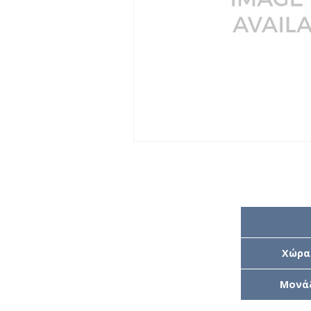
Χώρα
Μονά