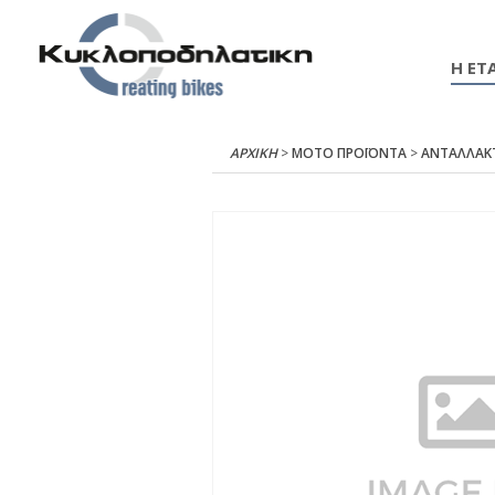
Η ΕΤΑ
ΑΡΧΙΚΉ
>
ΜΟΤΟ ΠΡΟΪΟΝΤΑ
>
ΑΝΤΑΛΛΑΚ