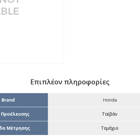
Επιπλέον πληροφορίες
Brand
Honda
 Προέλευσης
Ταϊβάν
δα Μέτρησης
Τεμάχιο