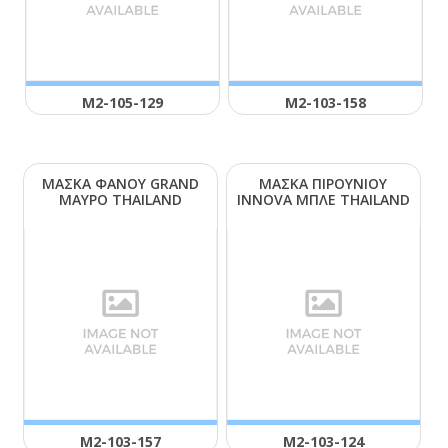
Μ2-105-129
Μ2-103-158
ΜΑΣΚΑ ΦΑΝΟΥ GRΑΝD
ΜΑΣΚΑ ΠΙΡΟΥΝΙΟΥ
ΜΑΥΡΟ ΤΗΑΙLΑΝD
ΙΝΝΟVΑ ΜΠΛΕ ΤΗΑΙLΑΝD
Μ2-103-157
Μ2-103-124