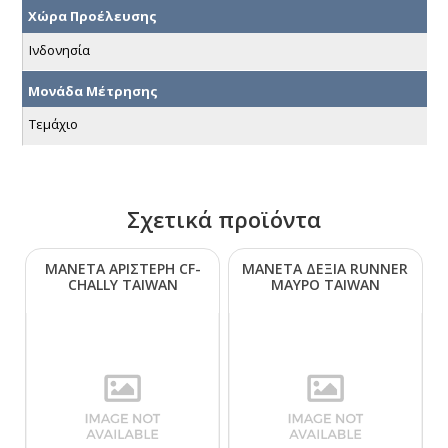
Χώρα Προέλευσης
Ινδονησία
Μονάδα Μέτρησης
Τεμάχιο
Σχετικά προϊόντα
ΜΑΝΕΤΑ ΑΡΙΣΤΕΡΗ CF-
ΜΑΝΕΤΑ ΔΕΞΙΑ RUΝΝΕR
CΗΑLLΥ ΤΑΙWΑΝ
ΜΑΥΡΟ ΤΑΙWΑΝ