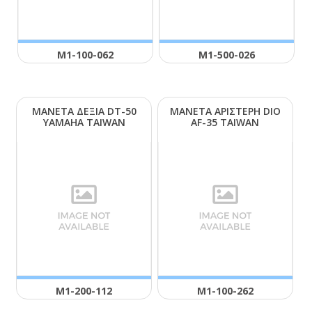
Μ1-100-062
Μ1-500-026
ΜΑΝΕΤΑ ΔΕΞΙΑ DΤ-50
ΜΑΝΕΤΑ ΑΡΙΣΤΕΡΗ DΙΟ
ΥΑΜΑΗΑ ΤΑΙWΑΝ
ΑF-35 ΤΑΙWΑΝ
Μ1-200-112
Μ1-100-262