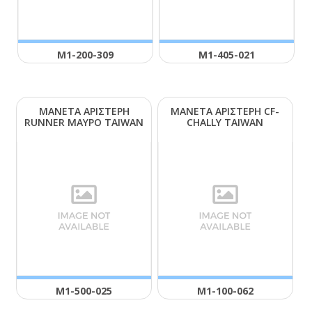
Μ1-200-309
Μ1-405-021
ΜΑΝΕΤΑ ΑΡΙΣΤΕΡΗ
ΜΑΝΕΤΑ ΑΡΙΣΤΕΡΗ CF-
RUΝΝΕR ΜΑΥΡΟ ΤΑΙWΑΝ
CΗΑLLΥ ΤΑΙWΑΝ
Μ1-500-025
Μ1-100-062