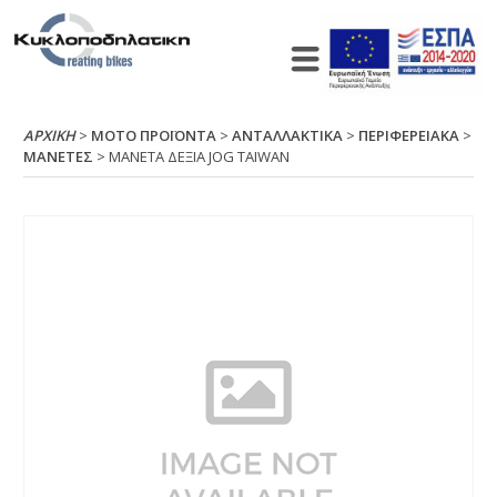
ΑΡΧΙΚΉ
>
ΜΟΤΟ ΠΡΟΪΟΝΤΑ
>
ΑΝΤΑΛΛΑΚΤΙΚΑ
>
ΠΕΡΙΦΕΡΕΙΑΚΑ
>
ΜΑΝΕΤΕΣ
> ΜΑΝΕΤΑ ΔΕΞΙΑ JΟG ΤΑΙWΑΝ