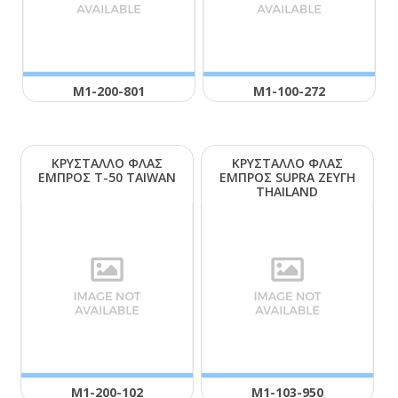
Μ1-200-801
Μ1-100-272
ΚΡΥΣΤΑΛΛΟ ΦΛΑΣ
ΚΡΥΣΤΑΛΛΟ ΦΛΑΣ
ΕΜΠΡΟΣ Τ-50 ΤΑΙWΑΝ
ΕΜΠΡΟΣ SUΡRΑ ΖΕΥΓΗ
ΤΗΑΙLΑΝD
Μ1-200-102
Μ1-103-950