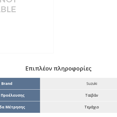
Επιπλέον πληροφορίες
Brand
Suzuki
 Προέλευσης
Ταϊβάν
δα Μέτρησης
Τεμάχιο