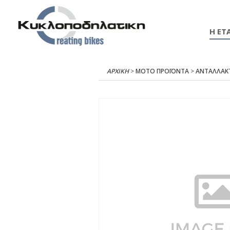
Η ΕΤΑ
ΑΡΧΙΚΉ
>
ΜΟΤΟ ΠΡΟΪΟΝΤΑ
>
ΑΝΤΑΛΛΑΚ