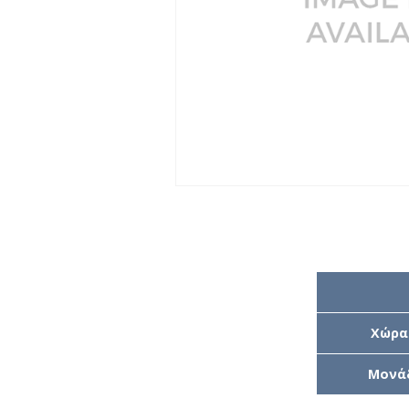
Χώρα
Μονά