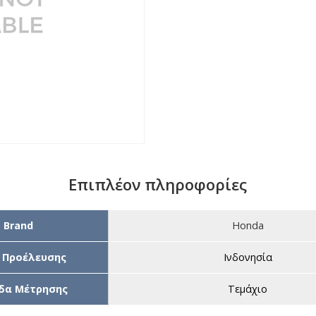
Επιπλέον πληροφορίες
Brand
Honda
 Προέλευσης
Ινδονησία
δα Μέτρησης
Τεμάχιο