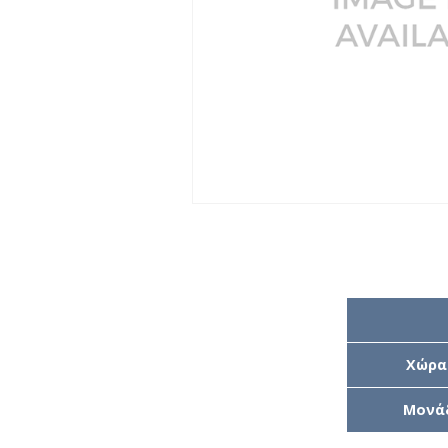
Χώρα
Μονά