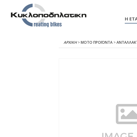
Η ΕΤΑ
ΑΡΧΙΚΉ
>
ΜΟΤΟ ΠΡΟΪΟΝΤΑ
>
ΑΝΤΑΛΛΑΚ