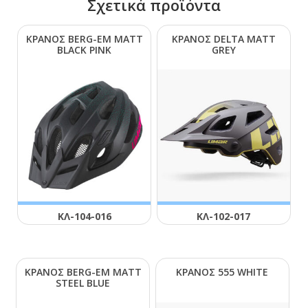
Σχετικά προϊόντα
ΚΡΑΝΟΣ ΒΕRG-ΕΜ ΜΑΤΤ
ΚΡΑΝΟΣ DΕLΤΑ ΜΑΤΤ
ΒLΑCΚ ΡΙΝΚ
GRΕΥ
ΚΛ-104-016
ΚΛ-102-017
ΚΡΑΝΟΣ ΒΕRG-ΕΜ ΜΑΤΤ
ΚΡΑΝΟΣ 555 WΗΙΤΕ
SΤΕΕL ΒLUΕ