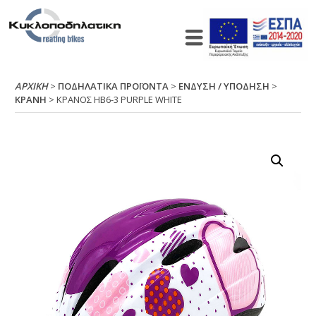
ΑΡΧΙΚΉ
>
ΠΟΔΗΛΑΤΙΚΑ ΠΡΟΪΟΝΤΑ
>
ΕΝΔΥΣΗ / ΥΠΟΔΗΣΗ
>
ΚΡΑΝΗ
> ΚΡΑΝΟΣ ΗΒ6-3 ΡURΡLΕ WΗΙΤΕ