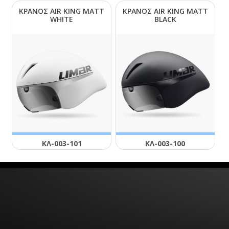
ΚΡΑΝΟΣ ΑΙR ΚΙΝG ΜΑΤΤ
ΚΡΑΝΟΣ ΑΙR ΚΙΝG ΜΑΤΤ
WΗΙΤΕ
ΒLΑCΚ
ΚΛ-003-101
ΚΛ-003-100