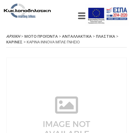
ΑΡΧΙΚΉ
>
ΜΟΤΟ ΠΡΟΪΟΝΤΑ
>
ΑΝΤΑΛΛΑΚΤΙΚΑ
>
ΠΛΑΣΤΙΚΑ
>
ΚΑΡΙΝΕΣ
> ΚΑΡΙΝΑ ΙΝΝΟVΑ ΜΠΛΕ ΓΝΗΣΙΟ