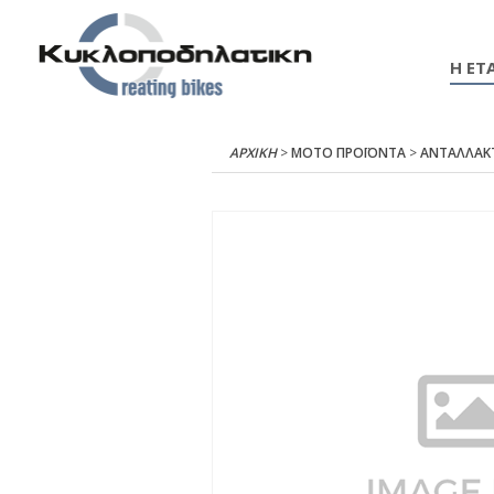
Η ΕΤΑ
ΑΡΧΙΚΉ
>
ΜΟΤΟ ΠΡΟΪΟΝΤΑ
>
ΑΝΤΑΛΛΑΚ