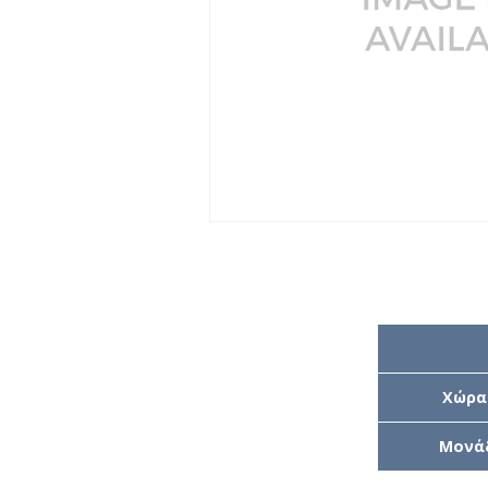
Χώρα
Μονά