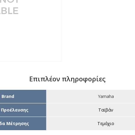
Επιπλέον πληροφορίες
Brand
Yamaha
 Προέλευσης
Ταϊβάν
δα Μέτρησης
Τεμάχιο