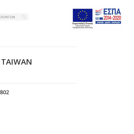
Κ ΤΑΙWΑΝ
802