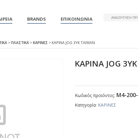
ΙΡΕΙΑ
BRANDS
ΕΠΙΚΟΙΝΩΝΙΑ
ΤΙΚΑ
>
ΠΛΑΣΤΙΚΑ
>
ΚΑΡΙΝΕΣ
> ΚΑΡΙΝΑ JΟG 3ΥΚ ΤΑΙWΑΝ
ΚΑΡΙΝΑ JΟG 3Υ
Μ4-200-
Κωδικός προϊόντος:
Κατηγορία:
ΚΑΡΙΝΕΣ