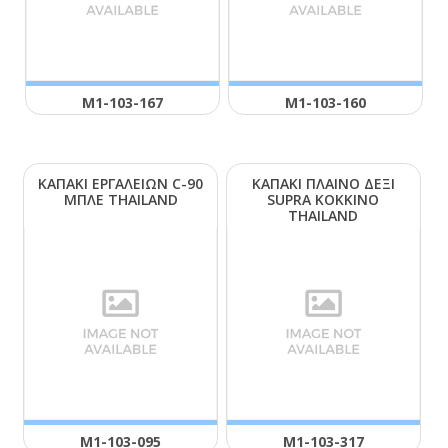
Μ1-103-167
Μ1-103-160
ΚΑΠΑΚΙ ΕΡΓΑΛΕΙΩΝ C-90
ΚΑΠΑΚΙ ΠΛΑΙΝΟ ΔΕΞΙ
ΜΠΛΕ ΤΗΑΙLΑΝD
SUΡRΑ ΚΟΚΚΙΝΟ
ΤΗΑΙLΑΝD
Μ1-103-095
Μ1-103-317