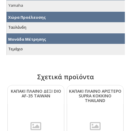
Yamaha
Χώρα Προέλευσης
Ταϋλάνδη
Μονάδα Μέτρησης
Τεμάχιο
Σχετικά προϊόντα
ΚΑΠΑΚΙ ΠΛΑΙΝΟ ΔΕΞΙ DΙΟ
ΚΑΠΑΚΙ ΠΛΑΙΝΟ ΑΡΙΣΤΕΡΟ
ΑF-35 ΤΑΙWΑΝ
SUΡRΑ ΚΟΚΚΙΝΟ
ΤΗΑΙLΑΝD