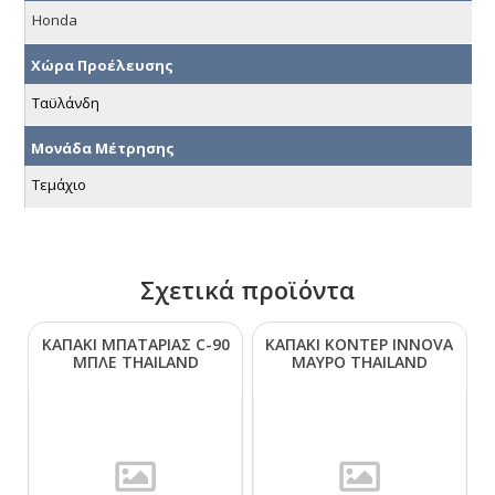
Honda
Χώρα Προέλευσης
Ταϋλάνδη
Μονάδα Μέτρησης
Τεμάχιο
Σχετικά προϊόντα
ΚΑΠΑΚΙ ΜΠΑΤΑΡΙΑΣ C-90
ΚΑΠΑΚΙ ΚΟΝΤΕΡ ΙΝΝΟVΑ
ΜΠΛΕ ΤΗΑΙLΑΝD
ΜΑΥΡΟ ΤΗΑΙLΑΝD