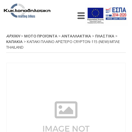
ΑΡΧΙΚΉ
>
ΜΟΤΟ ΠΡΟΪΟΝΤΑ
>
ΑΝΤΑΛΛΑΚΤΙΚΑ
>
ΠΛΑΣΤΙΚΑ
>
ΚΑΠΑΚΙΑ
> ΚΑΠΑΚΙ ΠΛΑΙΝΟ ΑΡΙΣΤΕΡΟ CRΥΡΤΟΝ-115 (ΝΕW) ΜΠΛΕ
ΤΗΑΙLΑΝD