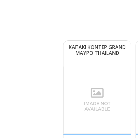
ΚΑΠΑΚΙ ΚΟΝΤΕΡ GRΑΝD
ΜΑΥΡΟ ΤΗΑΙLΑΝD