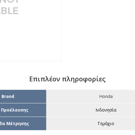
Επιπλέον πληροφορίες
Brand
Honda
 Προέλευσης
Ινδονησία
δα Μέτρησης
Τεμάχιο