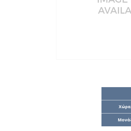
Χώρα
Μονά