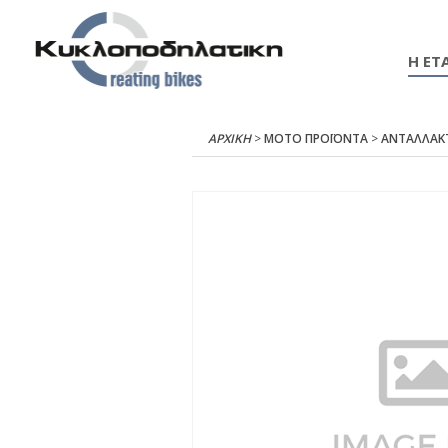
Η ΕΤΑ
ΑΡΧΙΚΉ
>
ΜΟΤΟ ΠΡΟΪΟΝΤΑ
>
ΑΝΤΑΛΛΑΚ