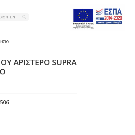
ΝΗΣΙΟ
ΙΟΥ ΑΡΙΣΤΕΡΟ SUΡRΑ
ΙΟ
506