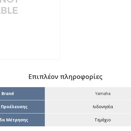
Επιπλέον πληροφορίες
Brand
Yamaha
 Προέλευσης
Ινδονησία
δα Μέτρησης
Τεμάχιο