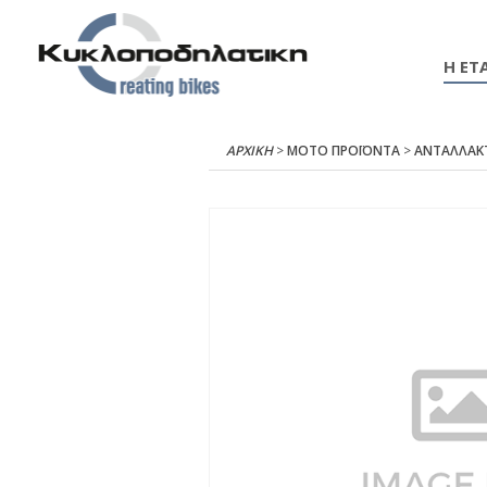
Η ΕΤΑ
ΑΡΧΙΚΉ
>
ΜΟΤΟ ΠΡΟΪΟΝΤΑ
>
ΑΝΤΑΛΛΑΚ