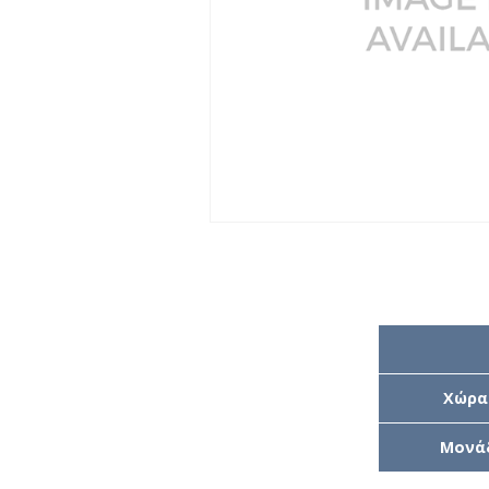
Χώρα
Μονά