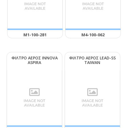
Μ1-100-281
Μ4-100-062
ΦΙΛΤΡΟ ΑΕΡΟΣ ΙΝΝΟVΑ
ΦΙΛΤΡΟ ΑΕΡΟΣ LΕΑD-SS
ΑSΡΙRΑ
ΤΑΙWΑΝ