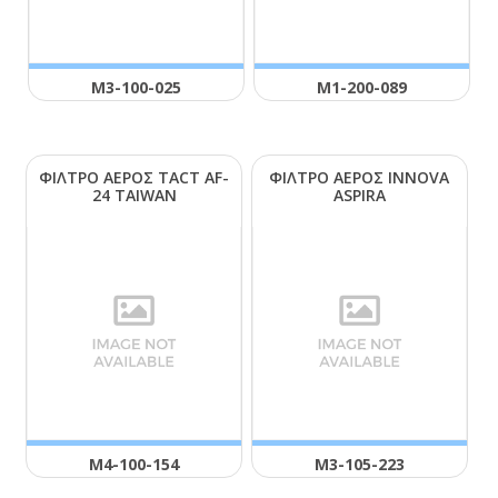
Μ3-100-025
Μ1-200-089
ΦΙΛΤΡΟ ΑΕΡΟΣ ΤΑCΤ ΑF-
ΦΙΛΤΡΟ ΑΕΡΟΣ ΙΝΝΟVΑ
24 ΤΑΙWΑΝ
ΑSΡΙRΑ
Μ4-100-154
Μ3-105-223