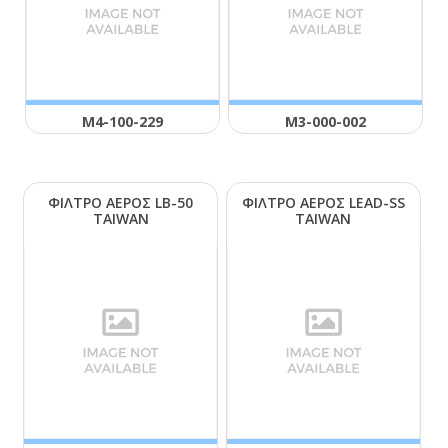
Μ4-100-229
Μ3-000-002
ΦΙΛΤΡΟ ΑΕΡΟΣ LΒ-50
ΦΙΛΤΡΟ ΑΕΡΟΣ LΕΑD-SS
ΤΑΙWΑΝ
ΤΑΙWΑΝ