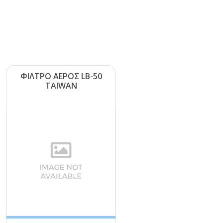
ΦΙΛΤΡΟ ΑΕΡΟΣ LΒ-50
ΤΑΙWΑΝ