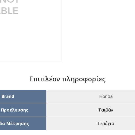
Επιπλέον πληροφορίες
Brand
Honda
 Προέλευσης
Ταϊβάν
δα Μέτρησης
Τεμάχιο