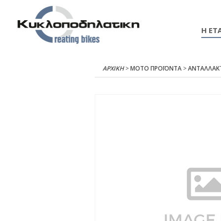
Η ΕΤΑ
ΑΡΧΙΚΉ
>
ΜΟΤΟ ΠΡΟΪΟΝΤΑ
>
ΑΝΤΑΛΛΑΚ