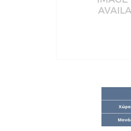
Χώρα
Μονά