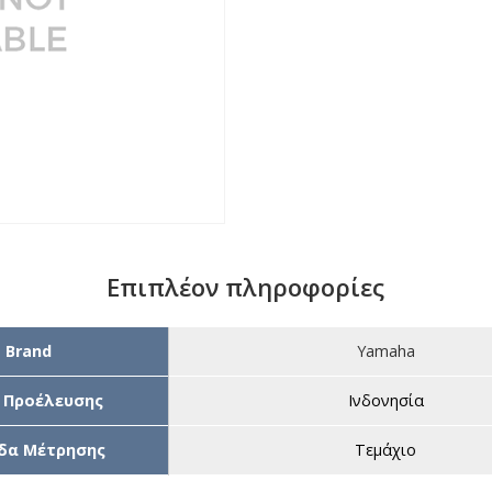
Επιπλέον πληροφορίες
Brand
Yamaha
 Προέλευσης
Ινδονησία
δα Μέτρησης
Τεμάχιο