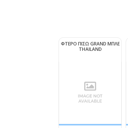
ΦΤΕΡΟ ΠΙΣΩ GRΑΝD ΜΠΛΕ
ΤΗΑΙLΑΝD