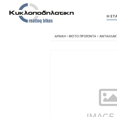
Η ΕΤΑ
ΑΡΧΙΚΉ
>
ΜΟΤΟ ΠΡΟΪΟΝΤΑ
>
ΑΝΤΑΛΛΑΚ