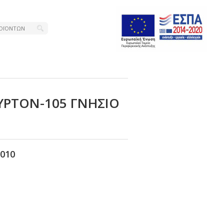
ΥΡΤΟΝ-105 ΓΝΗΣΙΟ
010