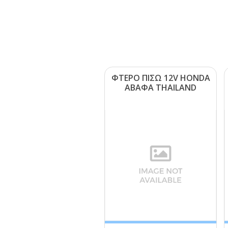
ΦΤΕΡΟ ΠΙΣΩ 12V ΗΟΝDΑ
ΑΒΑΦΑ ΤΗΑΙLΑΝD