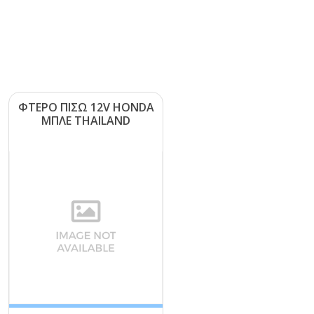
ΦΤΕΡΟ ΠΙΣΩ 12V ΗΟΝDΑ
ΜΠΛΕ ΤΗΑΙLΑΝD