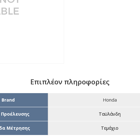
Επιπλέον πληροφορίες
Brand
Honda
 Προέλευσης
Ταϋλάνδη
δα Μέτρησης
Τεμάχιο