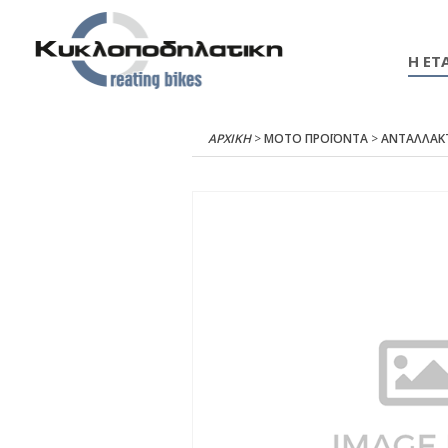
Η ΕΤΑ
ΑΡΧΙΚΉ
>
ΜΟΤΟ ΠΡΟΪΟΝΤΑ
>
ΑΝΤΑΛΛΑΚ