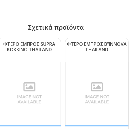
Σχετικά προϊόντα
ΦΤΕΡΟ ΕΜΠΡΟΣ SUΡRΑ
ΦΤΕΡΟ ΕΜΠΡΟΣ Β”ΙΝΝΟVΑ
ΚΟΚΚΙΝΟ ΤΗΑΙLΑΝD
ΤΗΑΙLΑΝD